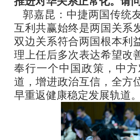
推进对华关系正常化。请
郭嘉昆：中捷两国传统
互利共赢始终是两国关系
双边关系符合两国根本利
理上任后多次表达希望改
奉行一个中国政策，中方
道，增进政治互信，全方
早重返健康稳定发展轨道