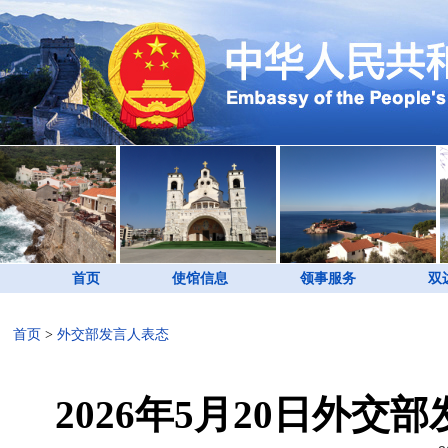
首页
使馆信息
领事服务
双
首页
>
外交部发言人表态
2026年5月20日外