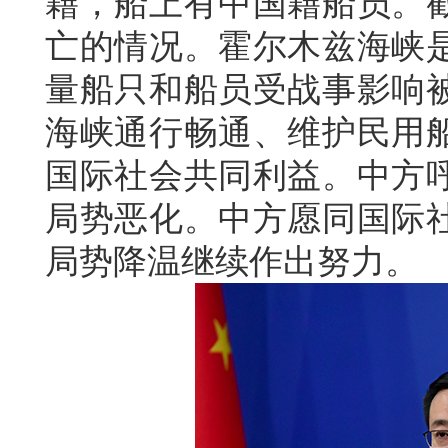
籍，船上有中国籍船员。
亡的情况。霍尔木兹海峡
量船只和船员受战事影响
海峡通行畅通、维护民用
国际社会共同利益。中方
局势恶化。中方愿同国际
局势降温继续作出努力。