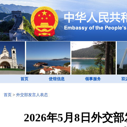
首页
使馆信息
领事服务
双
首页
>
外交部发言人表态
2026年5月8日外