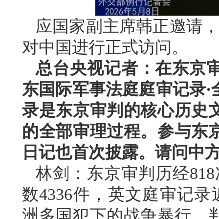
应国家副主席韩正邀请，文
对中国进行正式访问。
总台央视记者：在东京审
东国际军事法庭庭审记录·
录是东京审判的核心历史
的全部审理过程。参与东
日记也首次披露。请问中
林剑：东京审判历经818
数4336件，英文庭审记
洲多国犯下的战争暴行，