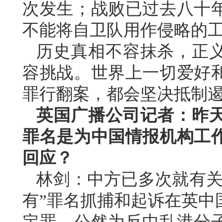
次发生；战败已过去八十
不能将自卫队用作侵略的
历史真相不容抹杀，正
容挑战。世界上一切爱好
罪行翻案，都会坚决抵制遏
英国广播公司记者：昨
罪名是为中国情报机构工
回应？
林剑：中方已多次就有关
有”罪名抓捕和起诉在英中
定罪，公然为反中乱港分