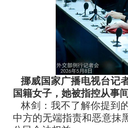
挪威国家广播电视台记
国籍女子，她被指控从事
林剑：我不了解你提到
中方的无端指责和恶意抹