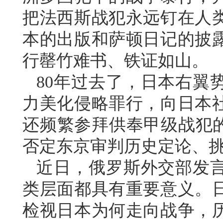
把法西斯战犯永远钉在人
本的出版和萨顿日记的披
行罄竹难书、铁证如山。
80年过去了，日本右翼
力美化侵略罪行，向日本
还频繁参拜供奉甲级战犯的
否定东京审判历史定论、
近日，俄罗斯外交部发
类层面都具有重要意义。
检视日本为何走向战争，