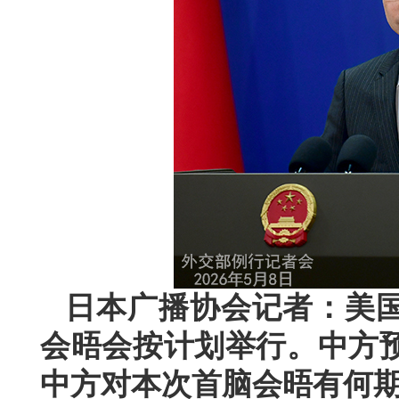
日本广播协会记者：美
会晤会按计划举行。中方
中方对本次首脑会晤有何