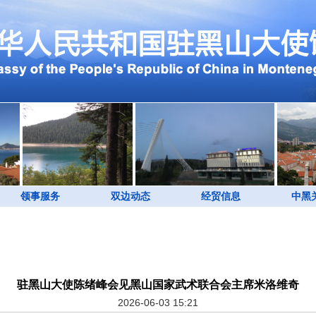
领事服务
双边动态
经贸信息
中黑
驻黑山大使陈绪峰会见黑山国家武术联合会主席米洛维奇
2026-06-03 15:21