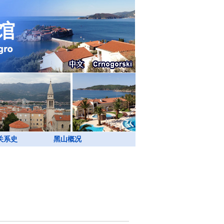
关系史
黑山概况