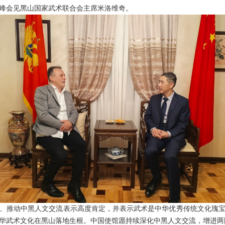
陈绪峰会见黑山国家武术联合会主席米洛维奇。
、推动中黑人文交流表示高度肯定，并表示武术是中华优秀传统文化瑰
华武术文化在黑山落地生根。中国使馆愿持续深化中黑人文交流，增进两