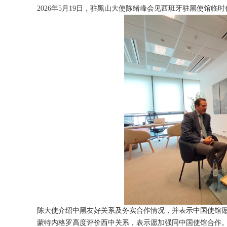
2026年5月19日，驻黑山大使陈绪峰会见西班牙驻黑使馆
陈大使介绍中黑友好关系及务实合作情况，并表示中国使馆
蒙特内格罗高度评价西中关系，表示愿加强同中国使馆合作