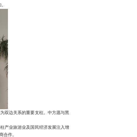
加。
成为双边关系的重要支柱。中方愿与黑
支柱产业旅游业及国民经济发展注入增
商合作。