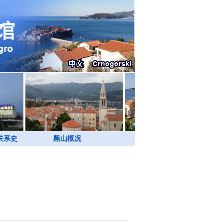
关系史
黑山概况