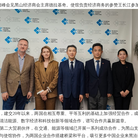
使陈绪峰会见黑山经济商会主席德拉基奇。使馆负责经济商务的参赞王长江参
，建交20年以来，两国在相互尊重、平等互利的基础上加强经贸合作，
清洁能源、数字经济和科技创新等领域合作，谱写合作共赢新篇章。
第二大贸易伙伴，在交通、能源等领域已开展一系列成功合作，为黑山
与使馆协作，为两国企业合作搭建桥梁和平台，吸引更多中国企业来黑洽