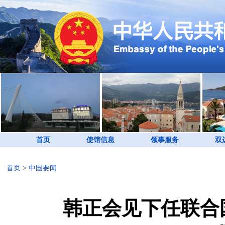
首页
使馆信息
领事服务
双
首页
>
中国要闻
韩正会见下任联合