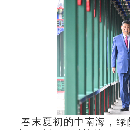
春末夏初的中南海，绿