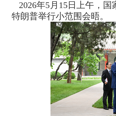
2026年5月15日上午
特朗普举行小范围会晤。