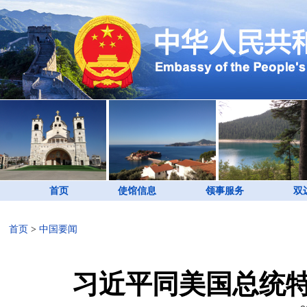
首页
使馆信息
领事服务
双
首页
>
中国要闻
习近平同美国总统