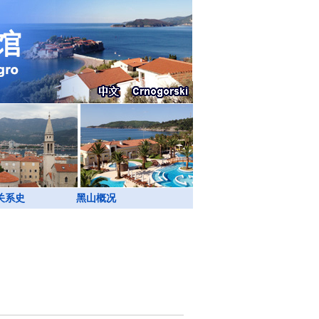
关系史
黑山概况