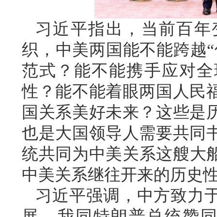
习近平指出，当前百年
织，中美两国能不能跨越“
范式？能不能携手应对全
性？能不能着眼两国人民
国关系美好未来？这些是
也是大国领导人需要共同
统共同为中美关系这艘大船
中美关系继往开来的历史
习近平强调，中方致力
展。我同特朗普总统赞同