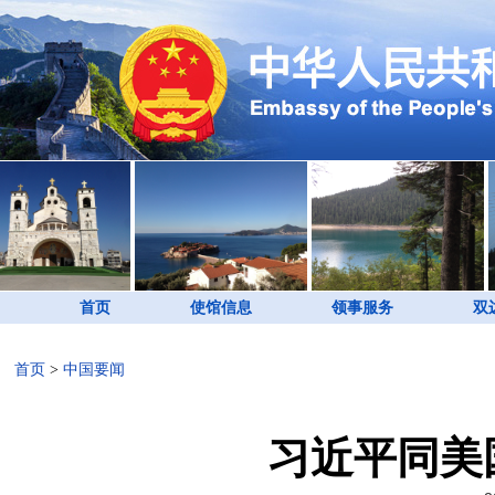
首页
使馆信息
领事服务
双
首页
>
中国要闻
习近平同美