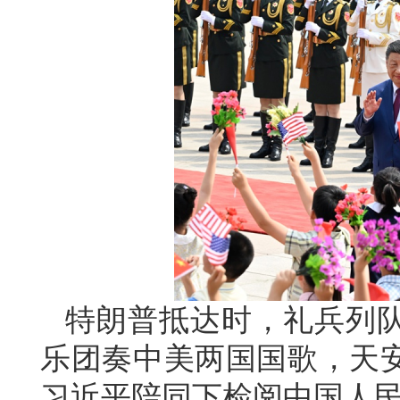
特朗普抵达时，礼兵列
乐团奏中美两国国歌，天安
习近平陪同下检阅中国人