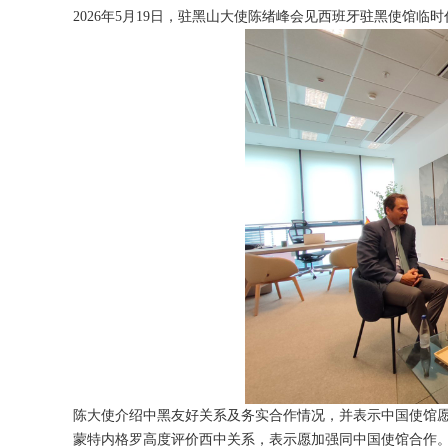
2026年5月19日，驻黑山大使陈绪峰会见西班牙驻黑使馆
陈大使介绍中黑友好关系及务实合作情况，并表示中国使馆
蒙特内格罗高度评价西中关系，表示愿加强同中国使馆合作