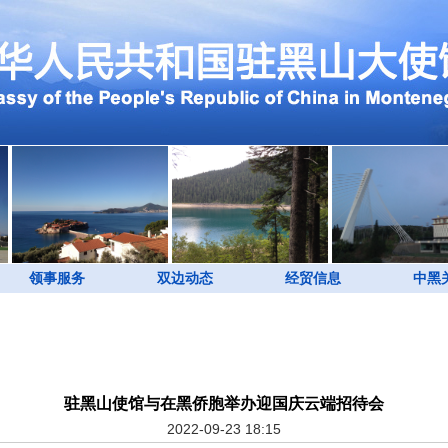
领事服务
双边动态
经贸信息
中黑
驻黑山使馆与在黑侨胞举办迎国庆云端招待会
2022-09-23 18:15