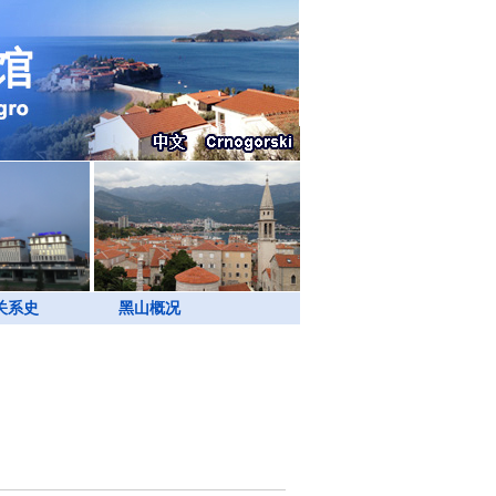
关系史
黑山概况