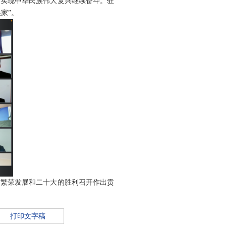
、实现中华民族伟大复兴继续奋斗。驻
家”。
的繁荣发展和二十大的胜利召开作出贡
打印文字稿