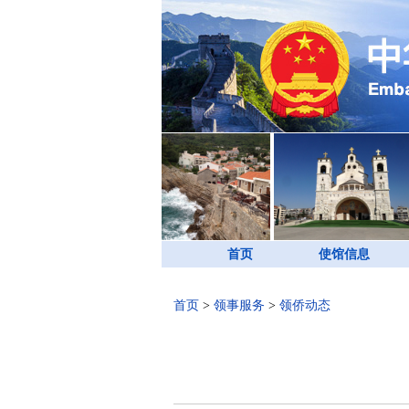
首页
使馆信息
首页
>
领事服务
>
领侨动态