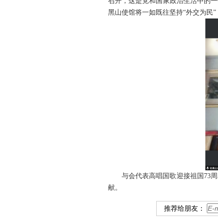
召开，这是党和国家政治生活中的一
黑山使馆将一如既往坚持“外交为民
与会代表高唱国歌迎接祖国73
献。
推荐给朋友：