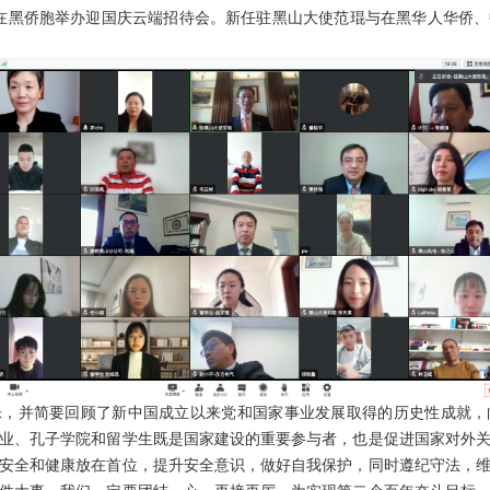
使馆与在黑侨胞举办迎国庆云端招待会。新任驻黑山大使范琨与在黑华人华侨
乐，并简要回顾了新中国成立以来党和国家事业发展取得的历史性成就，
业、孔子学院和留学生既是国家建设的重要参与者，也是促进国家对外
安全和健康放在首位，提升安全意识，做好自我保护，同时遵纪守法，