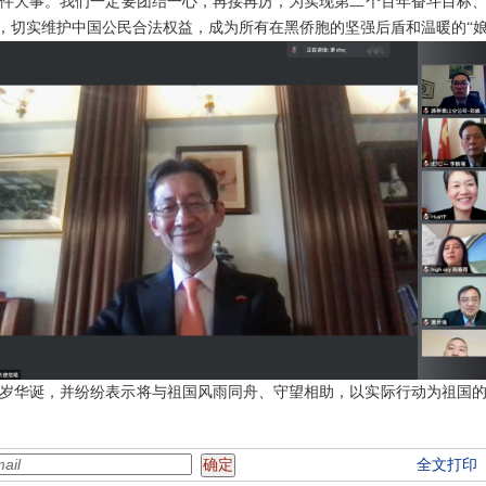
件大事。我们一定要团结一心，再接再厉，为实现第二个百年奋斗目标
”，切实维护中国公民合法权益，成为所有在黑侨胞的坚强后盾和温暖的“娘
周岁华诞，并纷纷表示将与祖国风雨同舟、守望相助，以实际行动为祖国
全文打印