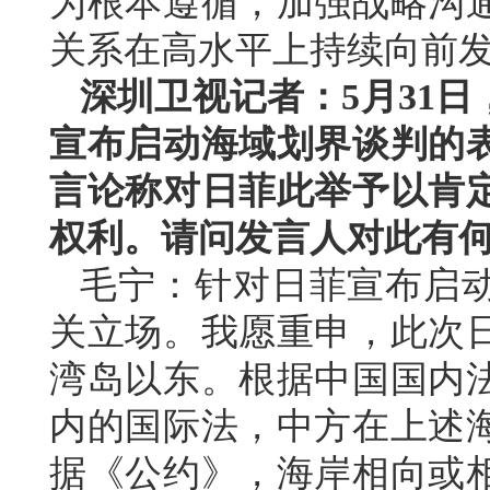
为根本遵循，加强战略沟
关系在高水平上持续向前
深圳卫视记者：5月31
宣布启动海域划界谈判的
言论称对日菲此举予以肯
权利。请问发言人对此有
毛宁：针对日菲宣布启
关立场。我愿重申，此次
湾岛以东。根据中国国内
内的国际法，中方在上述
据《公约》，海岸相向或