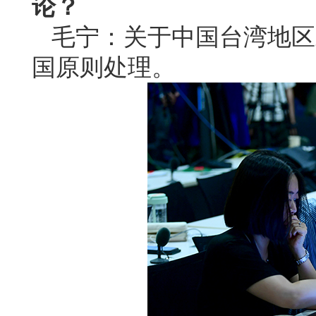
论？
毛宁：关于中国台湾地区
国原则处理。