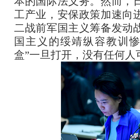
本的国际法义务。然而，
工产业，安保政策加速向
二战前军国主义筹备发动
国主义的绥靖纵容教训惨
盒”一旦打开，没有任何人