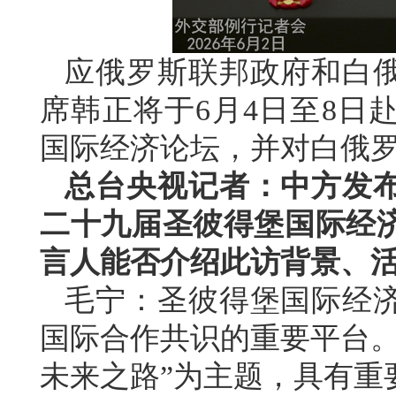
应俄罗斯联邦政府和白
席韩正将于6月4日至8日
国际经济论坛，并对白俄
总台央视记者：中方发
二十九届圣彼得堡国际经
言人能否介绍此访背景、
毛宁：圣彼得堡国际经
国际合作共识的重要平台。
未来之路”为主题，具有重