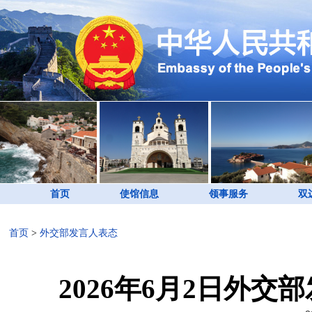
首页
使馆信息
领事服务
双
首页
>
外交部发言人表态
2026年6月2日外