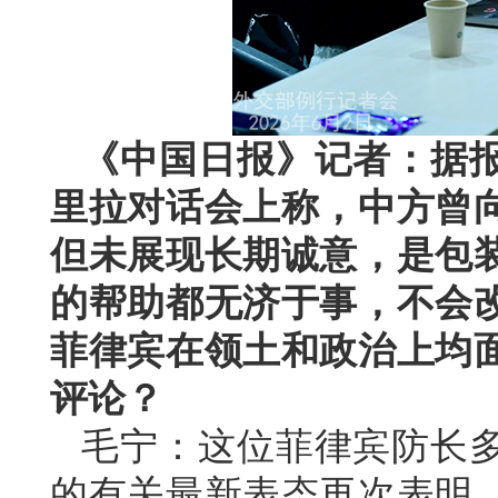
《中国日报》记者：据
里拉对话会上称，中方曾
但未展现长期诚意，是包
的帮助都无济于事，不会
菲律宾在领土和政治上均
评论？
毛宁：这位菲律宾防长
的有关最新表态再次表明