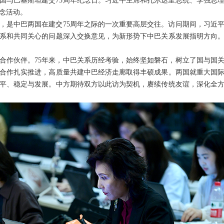
国与巴基斯坦建交75周年纪念日。习近平主席和扎尔达里总统、李强总
念活动。
，是中巴两国在建交75周年之际的一次重要高层交往。访问期间，习近
系和共同关心的问题深入交换意见，为新形势下中巴关系发展指明方向。
合作伙伴。75年来，中巴关系历经考验，始终坚如磐石，树立了国与国
合作扎实推进，高质量共建中巴经济走廊取得丰硕成果。两国就重大国
平、稳定与发展。中方期待双方以此访为契机，赓续传统友谊，深化全