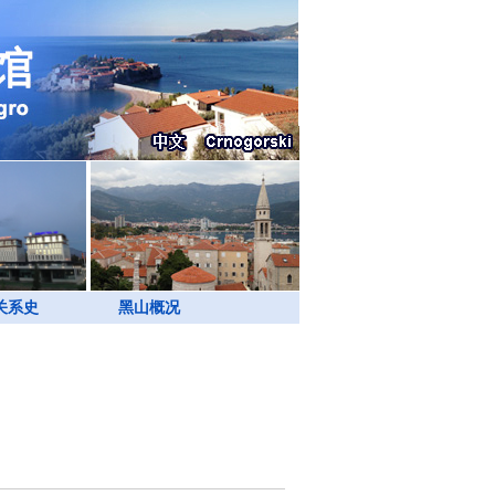
关系史
黑山概况