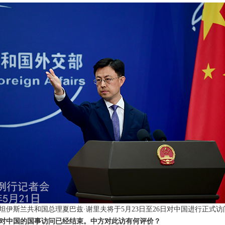
伊斯兰共和国总理夏巴兹·谢里夫将于5月23日至26日对中国进行正式访
对中国的国事访问已经结束。中方对此访有何评价？