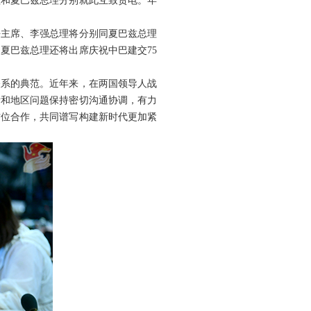
理和夏巴兹总理分别就此互致贺电。年
平主席、李强总理将分别同夏巴兹总理
夏巴兹总理还将出席庆祝中巴建交75
关系的典范。近年来，在两国领导人战
际和地区问题保持密切沟通协调，有力
方位合作，共同谱写构建新时代更加紧