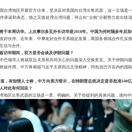
国台湾地区开展官方往来，坚决反对美国向台湾出售武器，这一立场是
作承诺和表态，慎之又慎处理台湾问题，停止向“台独”分裂势力发出错
将于本周访华。上次摩尔多瓦外长访华是2018年。中国为何时隔多年后
友好伙伴。近年来，中摩友好合作关系稳定发展，两国各领域合作扎实
互信与合作。
兹访华期间，双方是否会谈及伊朗问题？
中巴领导人将就双边关系和共同关心的问题深入交换意见。关于伊朗问
斡旋作用。中方将根据习近平主席四点主张精神，同包括巴方在内的国
道，有知情人士称，中方向美方暗示，在特朗普总统决定是否批准140
人对此有何回应？
湾地区出售武器的立场是一贯、明确的。关于你提到的具体问题，请向中