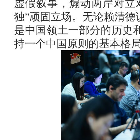
虚假叙事，煽动两岸对立
独”顽固立场。无论赖清德
是中国领土一部分的历史
持一个中国原则的基本格