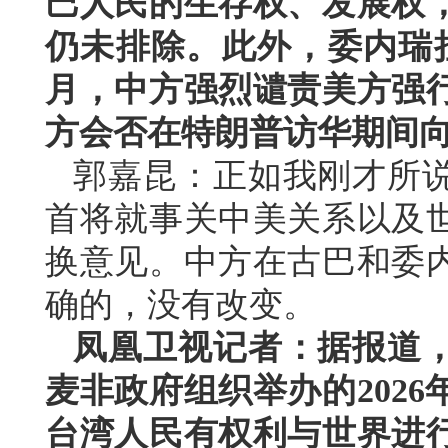
巴人民的生存权、发展权
仍未排除。此外，委内瑞
月，中方强烈谴责美方强
方会否在特朗普访华期间
郭嘉昆：正如我刚才所
首将就事关中美关系以及
换意见。中方在古巴和委
确的，没有改变。
凤凰卫视记者：据报道
麦非政府组织举办的202
台湾人民有权利与世界进