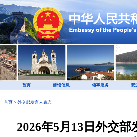
首页
使馆信息
领事服务
双
首页
>
外交部发言人表态
2026年5月13日外