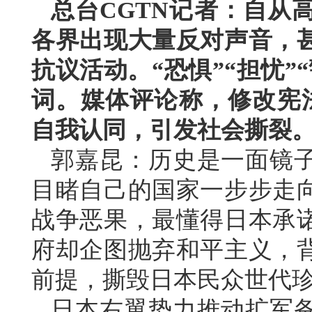
总台CGTN记者：自从
各界出现大量反对声音，
抗议活动。“恐惧”“担忧”
词。媒体评论称，修改宪法
自我认同，引发社会撕裂
郭嘉昆：历史是一面镜子
目睹自己的国家一步步走
战争恶果，最懂得日本承
府却企图抛弃和平主义，
前提，撕毁日本民众世代珍
日本右翼势力推动扩军