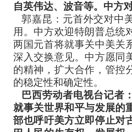
自英伟达、波音等。中方
郭嘉昆：元首外交对中
用。中方欢迎特朗普总统
两国元首将就事关中美关
深入交换意见。中方愿同
的精神，扩大合作，管控
的稳定性和确定性。
巴西劳动者电视台记者
就事关世界和平与发展的
部也呼吁美方立即停止对